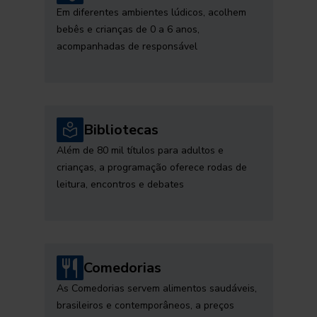
Em diferentes ambientes lúdicos, acolhem
bebês e crianças de 0 a 6 anos,
acompanhadas de responsável
Bibliotecas
Além de 80 mil títulos para adultos e
crianças, a programação oferece rodas de
leitura, encontros e debates
Comedorias
As Comedorias servem alimentos saudáveis,
brasileiros e contemporâneos, a preços