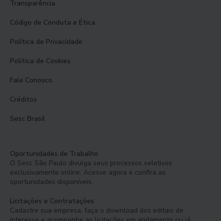
Transparência
Código de Conduta e Ética
Política de Privacidade
Política de Cookies
Fale Conosco
Créditos
Sesc Brasil
Oportunidades de Trabalho
O Sesc São Paulo divulga seus processos seletivos
exclusivamente online. Acesse agora e confira as
oportunidades disponíveis.
Licitações e Contratações
Cadastre sua empresa, faça o download dos editais de
interesse e acompanhe as licitações em andamento ou já