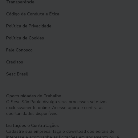
Transparência
Código de Conduta e Ética
Política de Privacidade
Política de Cookies
Fale Conosco
Créditos
Sesc Brasil
Oportunidades de Trabalho
O Sesc São Paulo divulga seus processos seletivos
exclusivamente online. Acesse agora e confira as
oportunidades disponíveis.
Licitações e Contratações
Cadastre sua empresa, faça o download dos editais de
interesse e acompanhe as licitações em andamento ou já