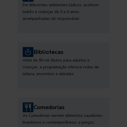
Em diferentes ambientes lúdicos, acolhem
bebês e crianças de 0 a 6 anos,
acompanhadas de responsável
Bibliotecas
Além de 80 mil títulos para adultos e
crianças, a programação oferece rodas de
leitura, encontros e debates
Comedorias
As Comedorias servem alimentos saudáveis,
brasileiros e contemporâneos, a preços