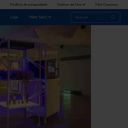
Política de privacidade
Termos de Uso
Fale Conosco
Loja
Mais Sesc