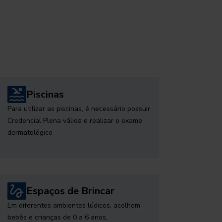
Piscinas
Para utilizar as piscinas, é necessário possuir
Credencial Plena válida e realizar o exame
dermatológico
Espaços de Brincar
Em diferentes ambientes lúdicos, acolhem
bebês e crianças de 0 a 6 anos,