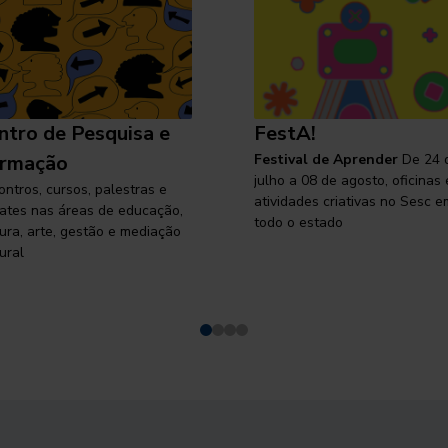
ntro de Pesquisa e
FestA!
rmação
Festival de Aprender
De 24 
julho a 08 de agosto, oficinas 
ontros, cursos, palestras e
atividades criativas no Sesc e
ates nas áreas de educação,
todo o estado
tura, arte, gestão e mediação
ural