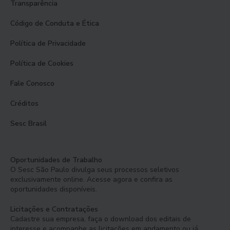
Transparência
Código de Conduta e Ética
Política de Privacidade
Política de Cookies
Fale Conosco
Créditos
Sesc Brasil
Oportunidades de Trabalho
O Sesc São Paulo divulga seus processos seletivos
exclusivamente online. Acesse agora e confira as
oportunidades disponíveis.
Licitações e Contratações
Cadastre sua empresa, faça o download dos editais de
interesse e acompanhe as licitações em andamento ou já