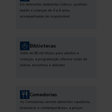
Em diferentes ambientes lúdicos, acolhem
bebês e crianças de 0 a 6 anos,
acompanhadas de responsável
Bibliotecas
Além de 80 mil títulos para adultos e
crianças, a programação oferece rodas de
leitura, encontros e debates
Comedorias
As Comedorias servem alimentos saudáveis,
brasileiros e contemporâneos, a preços