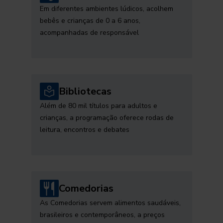
Em diferentes ambientes lúdicos, acolhem
bebês e crianças de 0 a 6 anos,
acompanhadas de responsável
Bibliotecas
Além de 80 mil títulos para adultos e
crianças, a programação oferece rodas de
leitura, encontros e debates
Comedorias
As Comedorias servem alimentos saudáveis,
brasileiros e contemporâneos, a preços