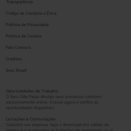
Transparência
Código de Conduta e Ética
Política de Privacidade
Política de Cookies
Fale Conosco
Créditos
Sesc Brasil
Oportunidades de Trabalho
O Sesc São Paulo divulga seus processos seletivos
exclusivamente online. Acesse agora e confira as
oportunidades disponíveis.
Licitações e Contratações
Cadastre sua empresa, faça o download dos editais de
interesse e acompanhe as licitações em andamento ou já