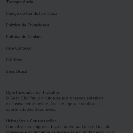
Transparência
Código de Conduta e Ética
Política de Privacidade
Política de Cookies
Fale Conosco
Créditos
Sesc Brasil
Oportunidades de Trabalho
O Sesc São Paulo divulga seus processos seletivos
exclusivamente online. Acesse agora e confira as
oportunidades disponíveis.
Licitações e Contratações
Cadastre sua empresa, faça o download dos editais de
interesse e acompanhe as licitações em andamento ou já