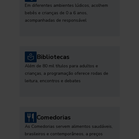
Em diferentes ambientes lúdicos, acolhem
bebês e crianças de 0 a 6 anos,
acompanhadas de responsável
Bibliotecas
Além de 80 mil títulos para adultos e
crianças, a programação oferece rodas de
leitura, encontros e debates
Comedorias
As Comedorias servem alimentos saudáveis,
brasileiros e contemporâneos, a preços