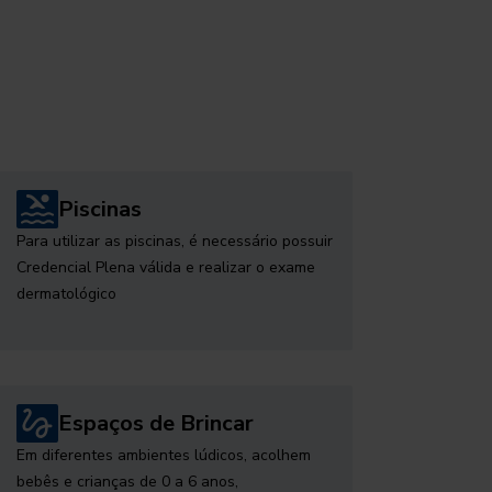
Piscinas
Para utilizar as piscinas, é necessário possuir
Credencial Plena válida e realizar o exame
dermatológico
Espaços de Brincar
Em diferentes ambientes lúdicos, acolhem
bebês e crianças de 0 a 6 anos,