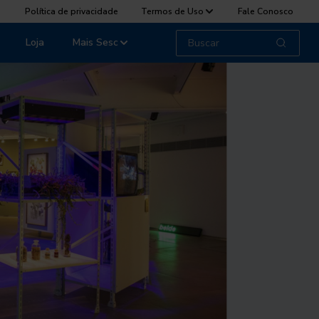
Política de privacidade
Termos de Uso
Fale Conosco
Loja
Mais Sesc