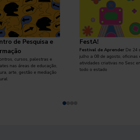
ntro de Pesquisa e
FestA!
rmação
Festival de Aprender
De 24 
julho a 08 de agosto, oficinas 
ontros, cursos, palestras e
atividades criativas no Sesc e
ates nas áreas de educação,
todo o estado
tura, arte, gestão e mediação
ural