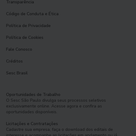
Transparência
Código de Conduta e Ética
Política de Privacidade
Política de Cookies
Fale Conosco
Créditos
Sesc Brasil
Oportunidades de Trabalho
O Sesc São Paulo divulga seus processos seletivos
exclusivamente online. Acesse agora e confira as
oportunidades disponíveis.
Licitações e Contratações
Cadastre sua empresa, faça o download dos editais de
interesse e acompanhe as licitações em andamento ou já