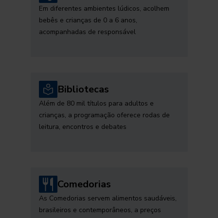
Em diferentes ambientes lúdicos, acolhem
bebês e crianças de 0 a 6 anos,
acompanhadas de responsável
Bibliotecas
Além de 80 mil títulos para adultos e
crianças, a programação oferece rodas de
leitura, encontros e debates
Comedorias
As Comedorias servem alimentos saudáveis,
brasileiros e contemporâneos, a preços