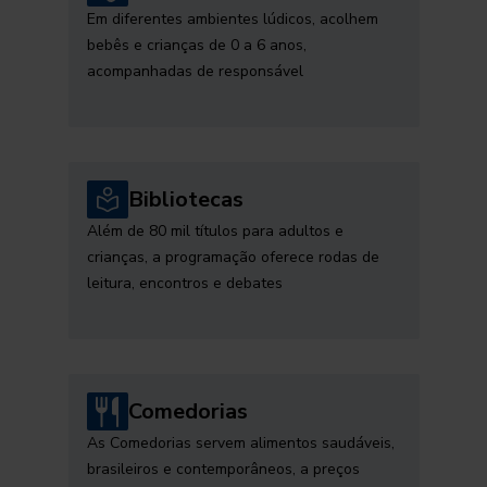
Em diferentes ambientes lúdicos, acolhem
bebês e crianças de 0 a 6 anos,
acompanhadas de responsável
Bibliotecas
Além de 80 mil títulos para adultos e
crianças, a programação oferece rodas de
leitura, encontros e debates
Comedorias
As Comedorias servem alimentos saudáveis,
brasileiros e contemporâneos, a preços