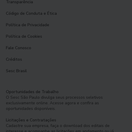
Transparência
Código de Conduta e Ética
Política de Privacidade
Política de Cookies
Fale Conosco
Créditos
Sesc Brasil
Oportunidades de Trabalho
O Sesc São Paulo divulga seus processos seletivos
exclusivamente online. Acesse agora e confira as
oportunidades disponíveis.
Licitações e Contratações
Cadastre sua empresa, faça o download dos editais de
interesse e acompanhe as licitações em andamento ou já