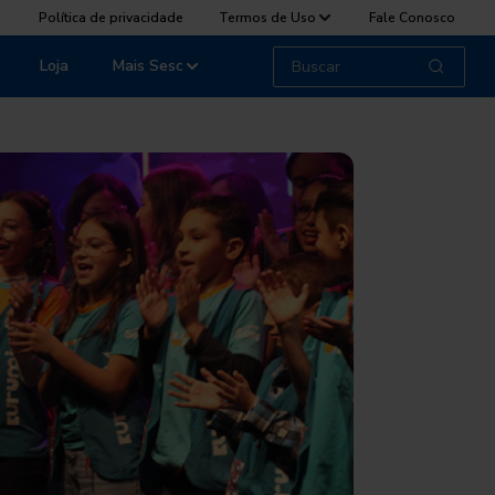
Política de privacidade
Termos de Uso
Fale Conosco
Loja
Mais Sesc