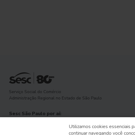
Serviço Social do Comércio
Administração Regional no Estado de São Paulo
Sesc São Paulo por aí:
Utilizamos cookies essenciais p
continuar navegando você conc