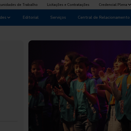
tunidades de Trabalho
Licitações e Contratações
Credencial Plena
des
Editorial
Serviços
Central de Relacionamento