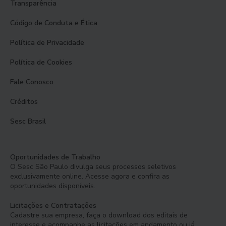
Transparência
Código de Conduta e Ética
Política de Privacidade
Política de Cookies
Fale Conosco
Créditos
Sesc Brasil
Oportunidades de Trabalho
O Sesc São Paulo divulga seus processos seletivos
exclusivamente online. Acesse agora e confira as
oportunidades disponíveis.
Licitações e Contratações
Cadastre sua empresa, faça o download dos editais de
interesse e acompanhe as licitações em andamento ou já