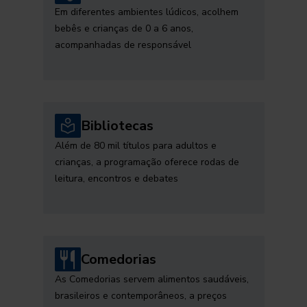
Em diferentes ambientes lúdicos, acolhem
bebês e crianças de 0 a 6 anos,
acompanhadas de responsável
Bibliotecas
Além de 80 mil títulos para adultos e
crianças, a programação oferece rodas de
leitura, encontros e debates
Comedorias
As Comedorias servem alimentos saudáveis,
brasileiros e contemporâneos, a preços