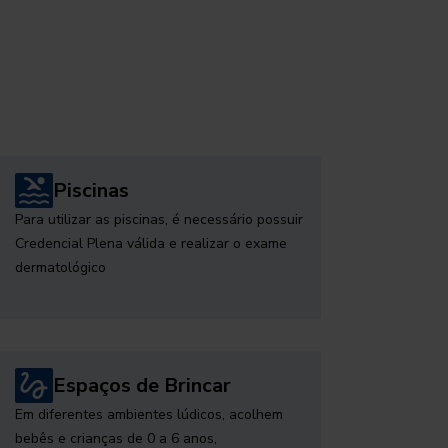
Piscinas
Para utilizar as piscinas, é necessário possuir
Credencial Plena válida e realizar o exame
dermatológico
Espaços de Brincar
Em diferentes ambientes lúdicos, acolhem
bebês e crianças de 0 a 6 anos,