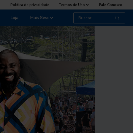
Política de privacidade
Termos de Uso
Fale Conosco
Loja
Mais Sesc