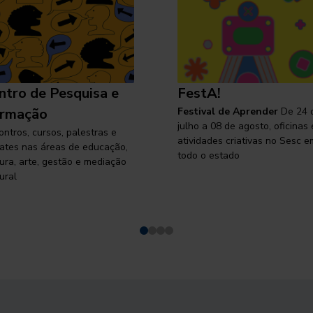
ntro de Pesquisa e
FestA!
rmação
Festival de Aprender
De 24 
julho a 08 de agosto, oficinas 
ontros, cursos, palestras e
atividades criativas no Sesc e
ates nas áreas de educação,
todo o estado
tura, arte, gestão e mediação
ural