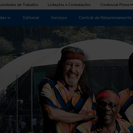
tunidades de Trabalho
Licitações e Contratações
Credencial Plena
des
Editorial
Serviços
Central de Relacionamento