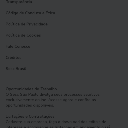
Transparência
Código de Conduta e Ética
Política de Privacidade
Política de Cookies
Fale Conosco
Créditos
Sesc Brasil
Oportunidades de Trabalho
O Sesc São Paulo divulga seus processos seletivos
exclusivamente online. Acesse agora e confira as
oportunidades disponíveis.
Licitações e Contratações
Cadastre sua empresa, faça o download dos editais de
interesse e acompanhe as licitações em andamento ou já