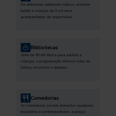
Em diferentes ambientes lúdicos, acolhem
bebês e crianças de 0 a 6 anos,
acompanhadas de responsável
Bibliotecas
Além de 80 mil títulos para adultos e
crianças, a programação oferece rodas de
leitura, encontros e debates
Comedorias
As Comedorias servem alimentos saudáveis,
brasileiros e contemporâneos, a preços