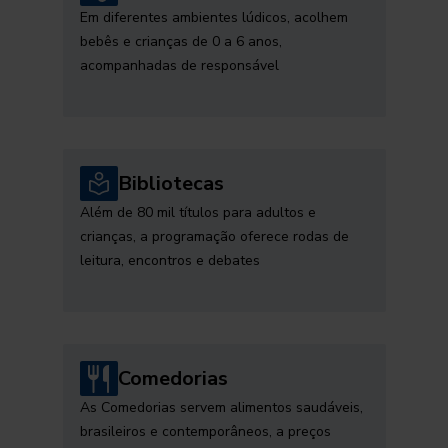
Em diferentes ambientes lúdicos, acolhem
bebês e crianças de 0 a 6 anos,
acompanhadas de responsável
Bibliotecas
Além de 80 mil títulos para adultos e
crianças, a programação oferece rodas de
leitura, encontros e debates
Comedorias
As Comedorias servem alimentos saudáveis,
brasileiros e contemporâneos, a preços