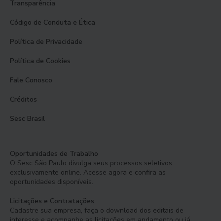
Transparência
Código de Conduta e Ética
Política de Privacidade
Política de Cookies
Fale Conosco
Créditos
Sesc Brasil
Oportunidades de Trabalho
O Sesc São Paulo divulga seus processos seletivos
exclusivamente online. Acesse agora e confira as
oportunidades disponíveis.
Licitações e Contratações
Cadastre sua empresa, faça o download dos editais de
interesse e acompanhe as licitações em andamento ou já