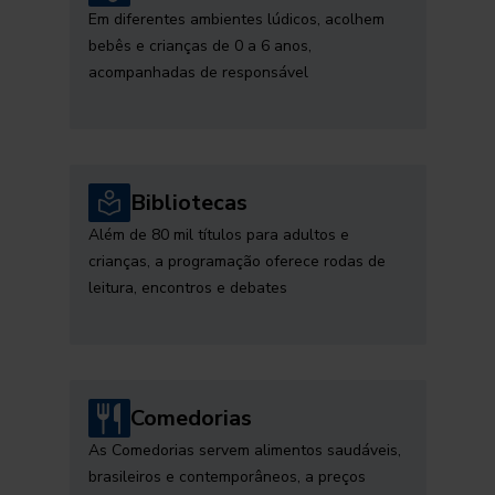
Em diferentes ambientes lúdicos, acolhem
bebês e crianças de 0 a 6 anos,
acompanhadas de responsável
Bibliotecas
Além de 80 mil títulos para adultos e
crianças, a programação oferece rodas de
leitura, encontros e debates
Comedorias
As Comedorias servem alimentos saudáveis,
brasileiros e contemporâneos, a preços