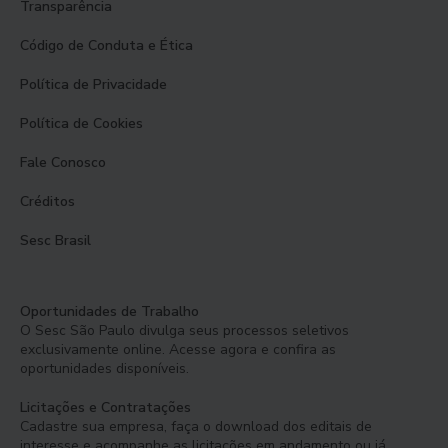
Transparência
Código de Conduta e Ética
Política de Privacidade
Política de Cookies
Fale Conosco
Créditos
Sesc Brasil
Oportunidades de Trabalho
O Sesc São Paulo divulga seus processos seletivos
exclusivamente online. Acesse agora e confira as
oportunidades disponíveis.
Licitações e Contratações
Cadastre sua empresa, faça o download dos editais de
interesse e acompanhe as licitações em andamento ou já