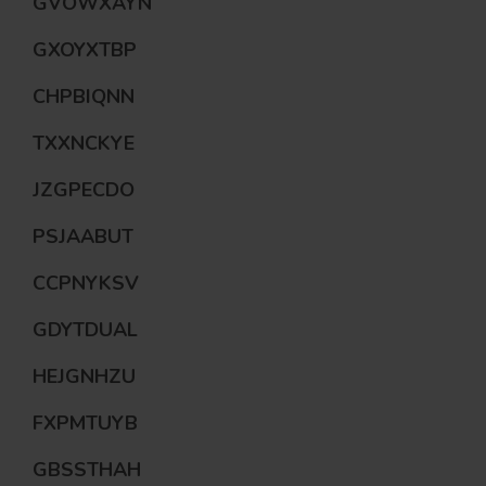
GVOWXAYN
GXOYXTBP
CHPBIQNN
TXXNCKYE
JZGPECDO
PSJAABUT
CCPNYKSV
GDYTDUAL
HEJGNHZU
FXPMTUYB
GBSSTHAH