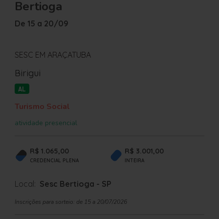
Bertioga
De 15 a 20/09
SESC EM ARAÇATUBA
Birigui
AL
Turismo Social
atividade presencial
R$ 1.065,00
R$ 3.001,00
CREDENCIAL PLENA
INTEIRA
Local:
Sesc Bertioga - SP
Inscrições para sorteio: de 15 a 20/07/2026