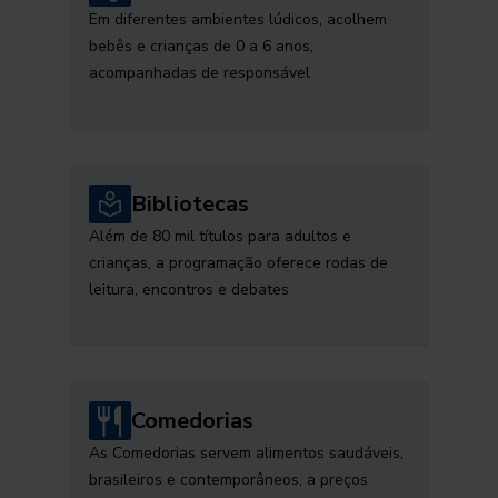
Em diferentes ambientes lúdicos, acolhem
bebês e crianças de 0 a 6 anos,
acompanhadas de responsável
Bibliotecas
Além de 80 mil títulos para adultos e
crianças, a programação oferece rodas de
leitura, encontros e debates
Comedorias
As Comedorias servem alimentos saudáveis,
brasileiros e contemporâneos, a preços