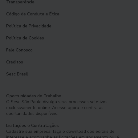
Transparência
Código de Conduta e Ética
Política de Privacidade
Política de Cookies
Fale Conosco
Créditos
Sesc Brasil
Oportunidades de Trabalho
O Sesc São Paulo divulga seus processos seletivos
exclusivamente online. Acesse agora e confira as
oportunidades disponíveis.
Licitações e Contratações
Cadastre sua empresa, faça o download dos editais de
interesse e acompanhe as licitações em andamento ou já