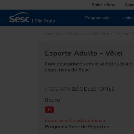
Sobre o Sesc
Opor
Programação
Unida
Home
|
Bauru
|
Esporte e Atividade Física
|
Programa S
Esporte Adulto – Vôlei
Com educadores em atividades físico
esportivas do Sesc
PROGRAMA SESC DE ESPORTES
Bauru
16
Esporte e Atividade Física
Programa Sesc de Esportes