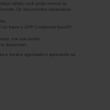
steja válida, você pode renová-la
dimento. Os documentos necessários
to:
O
ou baixe o APP Credencial SescSP;
esso, crie sua senha;
io disponível;
ia e horário agendado e apresente-se