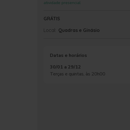
atividade presencial
GRÁTIS
Local:
Quadras e Ginásio
Datas e horários
30/01 a 29/12
Terças e quintas, às 20h00