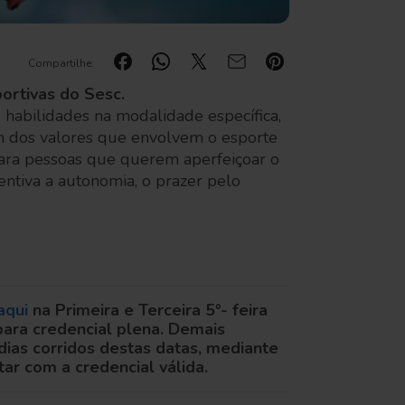
Compartilhe:
ortivas do Sesc.
habilidades na modalidade específica,
ém dos valores que envolvem o esporte
para pessoas que querem aperfeiçoar o
ntiva a autonomia, o prazer pelo
aqui
na Primeira e Terceira 5°- feira
 para credencial plena. Demais
dias corridos destas datas, mediante
tar com a credencial válida.