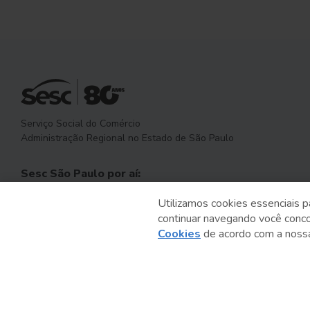
Serviço Social do Comércio
Administração Regional no Estado de São Paulo
Sesc São Paulo por aí:
Utilizamos cookies essenciais p
continuar navegando você conc
Cookies
de acordo com a nos