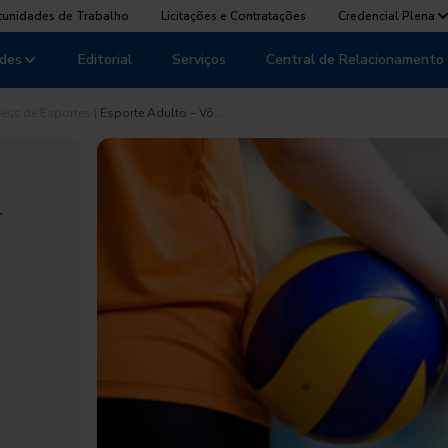
tunidades de Trabalho
Licitações e Contratações
Credencial Plena
des
Editorial
Serviços
Central de Relacionamento
esc de Esportes
|
Esporte Adulto – Vô…
-