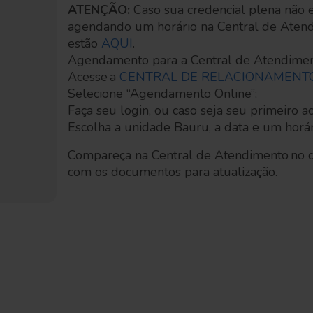
ATENÇÃO:
Caso sua credencial plena não e
agendando um horário na Central de Aten
estão
AQUI
.
Agendamento para a Central de Atendimen
Acesse a
CENTRAL DE RELACIONAMENT
Selecione “Agendamento Online”;
Faça seu login, ou caso seja seu primeiro ac
Escolha a unidade Bauru, a data e um horár
Compareça na Central de Atendimento no d
com os documentos para atualização.