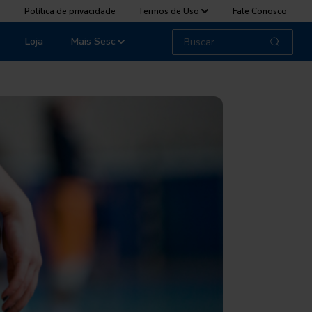
Política de privacidade
Termos de Uso
Fale Conosco
Loja
Mais Sesc