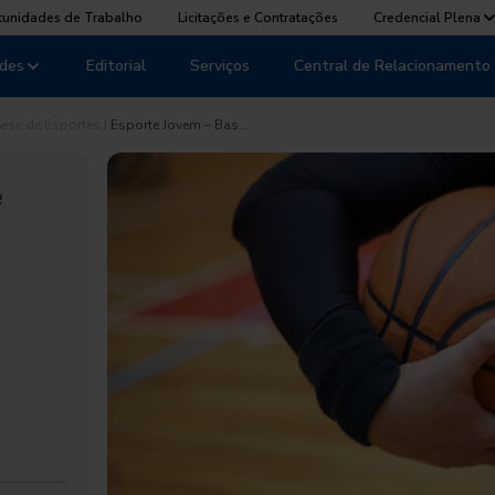
tunidades de Trabalho
Licitações e Contratações
Credencial Plena
des
Editorial
Serviços
Central de Relacionamento
esc de Esportes
|
Esporte Jovem – Bas…
e