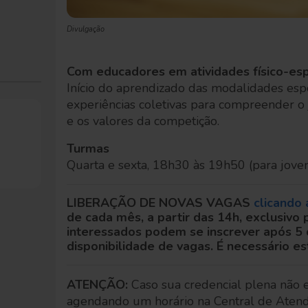
Divulgação
Com educadores em atividades físico-esp
Início do aprendizado das modalidades espo
experiências coletivas para compreender o j
e os valores da competição.
Turmas
Quarta e sexta, 18h30 às 19h50 (para jove
LIBERAÇÃO DE NOVAS VAGAS
clicando 
de cada mês, a partir das 14h, exclusivo
interessados podem se inscrever após 5 
disponibilidade de vagas. É necessário es
ATENÇÃO:
Caso sua credencial plena não e
agendando um horário na Central de Aten