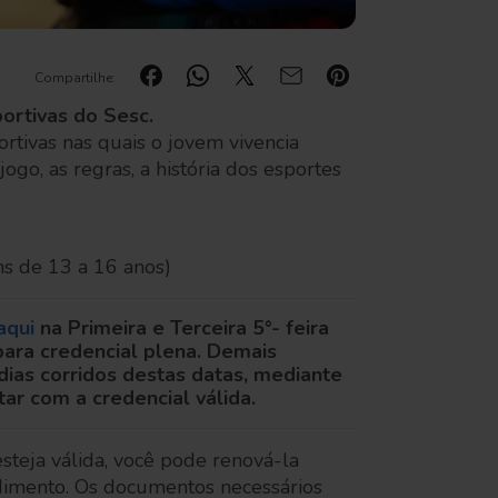
Compartilhe:
ortivas do Sesc.
rtivas nas quais o jovem vivencia
ogo, as regras, a história dos esportes
ns de 13 a 16 anos)
aqui
na Primeira e Terceira 5°- feira
 para credencial plena. Demais
dias corridos destas datas, mediante
tar com a credencial válida.
steja válida, você pode renová-la
dimento. Os documentos necessários