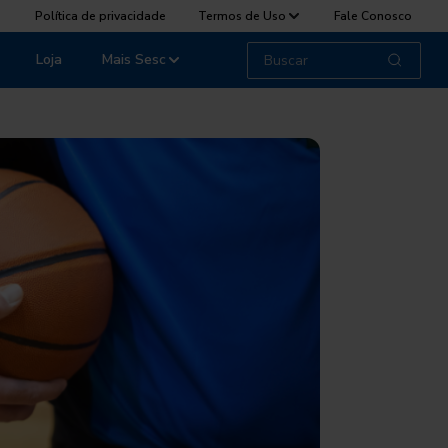
Política de privacidade
Termos de Uso
Fale Conosco
Loja
Mais Sesc