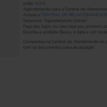
estão
AQUI
.
Agendamento para a Central de Atendimen
Acesse a
CENTRAL DE RELACIONAMENT
Selecione “Agendamento Online”;
Faça seu login, ou caso seja seu primeiro ac
Escolha a unidade Bauru, a data e um horár
Compareça na Central de Atendimento no d
com os documentos para atualização.