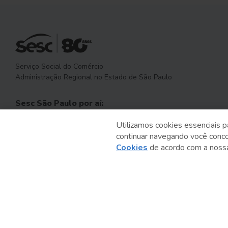
Serviço Social do Comércio
Administração Regional no Estado de São Paulo
Sesc São Paulo por aí:
Utilizamos cookies essenciais p
continuar navegando você conc
Cookies
de acordo com a nos