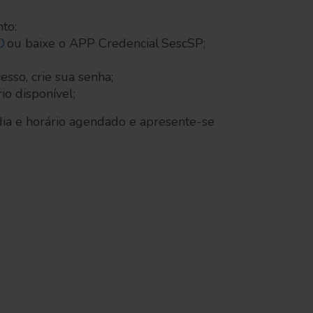
to:
O
ou baixe o APP Credencial SescSP;
esso, crie sua senha;
io disponível;
ia e horário agendado e apresente-se