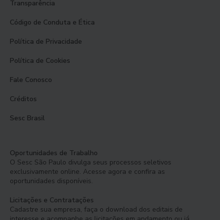
Transparência
Código de Conduta e Ética
Política de Privacidade
Política de Cookies
Fale Conosco
Créditos
Sesc Brasil
Oportunidades de Trabalho
O Sesc São Paulo divulga seus processos seletivos
exclusivamente online. Acesse agora e confira as
oportunidades disponíveis.
Licitações e Contratações
Cadastre sua empresa, faça o download dos editais de
interesse e acompanhe as licitações em andamento ou já