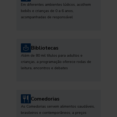
Em diferentes ambientes lúdicos, acolhem
bebês e crianças de 0 a 6 anos,
acompanhadas de responsável
Bibliotecas
Além de 80 mil títulos para adultos e
crianças, a programação oferece rodas de
leitura, encontros e debates
Comedorias
As Comedorias servem alimentos saudáveis,
brasileiros e contemporâneos, a preços