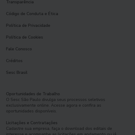
Transparência
Código de Conduta e Ética
Política de Privacidade
Política de Cookies
Fale Conosco
Créditos
Sesc Brasil
Oportunidades de Trabalho
O Sesc São Paulo divulga seus processos seletivos
exclusivamente online. Acesse agora e confira as
oportunidades disponíveis.
Licitações e Contratações
Cadastre sua empresa, faça o download dos editais de
interesse e acompanhe as licitações em andamento ou já