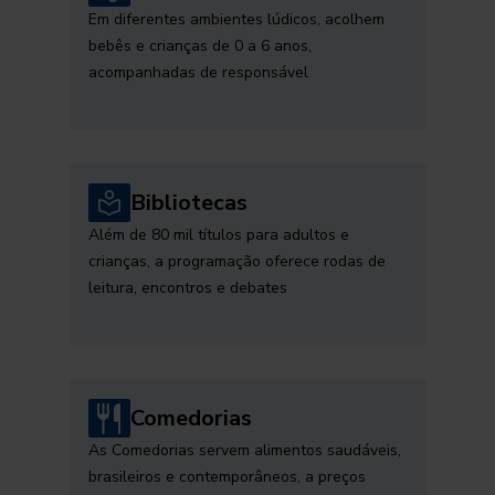
Em diferentes ambientes lúdicos, acolhem
bebês e crianças de 0 a 6 anos,
acompanhadas de responsável
Bibliotecas
Além de 80 mil títulos para adultos e
crianças, a programação oferece rodas de
leitura, encontros e debates
Comedorias
As Comedorias servem alimentos saudáveis,
brasileiros e contemporâneos, a preços