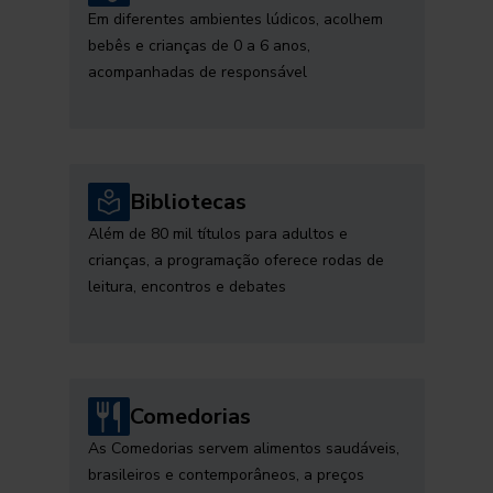
Em diferentes ambientes lúdicos, acolhem
bebês e crianças de 0 a 6 anos,
acompanhadas de responsável
Bibliotecas
Além de 80 mil títulos para adultos e
crianças, a programação oferece rodas de
leitura, encontros e debates
Comedorias
As Comedorias servem alimentos saudáveis,
brasileiros e contemporâneos, a preços