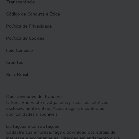
Transparência
Código de Conduta e Ética
Política de Privacidade
Política de Cookies
Fale Conosco
Créditos
Sesc Brasil
Oportunidades de Trabalho
O Sesc São Paulo divulga seus processos seletivos
exclusivamente online. Acesse agora e confira as
oportunidades disponíveis.
Licitações e Contratações
Cadastre sua empresa, faça o download dos editais de
interesse e acompanhe as licitações em andamento ou já