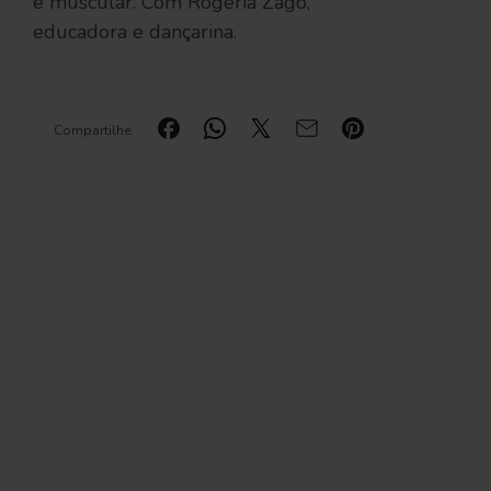
e muscular. Com Rogeria Zago,
educadora e dançarina.
Compartilhe: