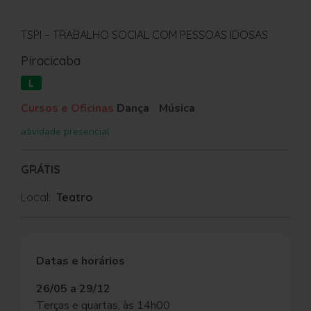
TSPI – TRABALHO SOCIAL COM PESSOAS IDOSAS
Piracicaba
L
Cursos e Oficinas
Dança
Música
atividade presencial
GRÁTIS
Local:
Teatro
Datas e horários
26/05 a 29/12
Terças e quartas, às 14h00