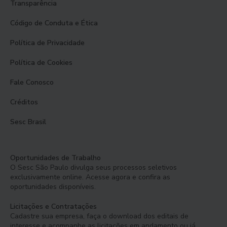
Transparência
Código de Conduta e Ética
Política de Privacidade
Política de Cookies
Fale Conosco
Créditos
Sesc Brasil
Oportunidades de Trabalho
O Sesc São Paulo divulga seus processos seletivos
exclusivamente online. Acesse agora e confira as
oportunidades disponíveis.
Licitações e Contratações
Cadastre sua empresa, faça o download dos editais de
interesse e acompanhe as licitações em andamento ou já