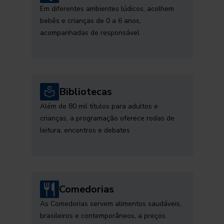
Em diferentes ambientes lúdicos, acolhem
bebês e crianças de 0 a 6 anos,
acompanhadas de responsável
Bibliotecas
Além de 80 mil títulos para adultos e
crianças, a programação oferece rodas de
leitura, encontros e debates
Comedorias
As Comedorias servem alimentos saudáveis,
brasileiros e contemporâneos, a preços