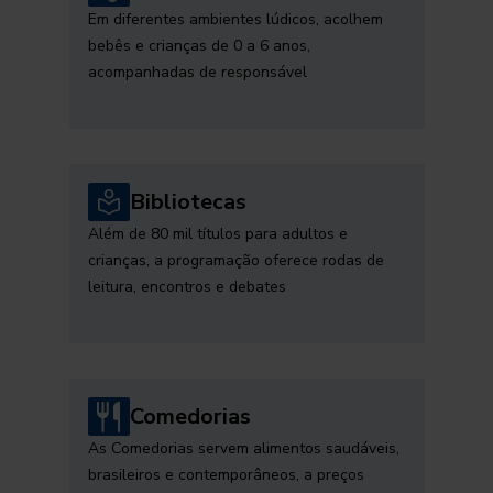
Em diferentes ambientes lúdicos, acolhem
bebês e crianças de 0 a 6 anos,
acompanhadas de responsável
Bibliotecas
Além de 80 mil títulos para adultos e
crianças, a programação oferece rodas de
leitura, encontros e debates
Comedorias
As Comedorias servem alimentos saudáveis,
brasileiros e contemporâneos, a preços