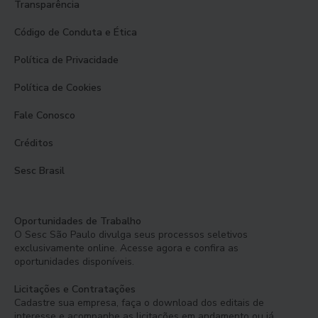
Transparência
Código de Conduta e Ética
Política de Privacidade
Política de Cookies
Fale Conosco
Créditos
Sesc Brasil
Oportunidades de Trabalho
O Sesc São Paulo divulga seus processos seletivos
exclusivamente online. Acesse agora e confira as
oportunidades disponíveis.
Licitações e Contratações
Cadastre sua empresa, faça o download dos editais de
interesse e acompanhe as licitações em andamento ou já