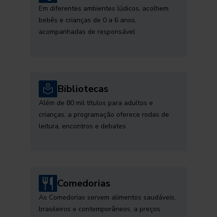
Em diferentes ambientes lúdicos, acolhem
bebês e crianças de 0 a 6 anos,
acompanhadas de responsável
Bibliotecas
Além de 80 mil títulos para adultos e
crianças, a programação oferece rodas de
leitura, encontros e debates
Comedorias
As Comedorias servem alimentos saudáveis,
brasileiros e contemporâneos, a preços