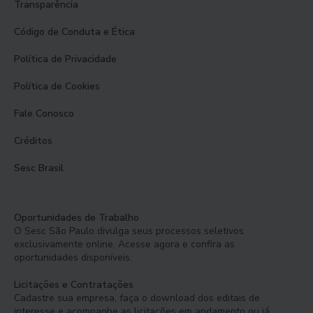
Transparência
Código de Conduta e Ética
Política de Privacidade
Política de Cookies
Fale Conosco
Créditos
Sesc Brasil
Oportunidades de Trabalho
O Sesc São Paulo divulga seus processos seletivos
exclusivamente online. Acesse agora e confira as
oportunidades disponíveis.
Licitações e Contratações
Cadastre sua empresa, faça o download dos editais de
interesse e acompanhe as licitações em andamento ou já