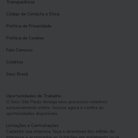
Transparência
Código de Conduta e Ética
Política de Privacidade
Política de Cookies
Fale Conosco
Créditos
Sesc Brasil
Oportunidades de Trabalho
O Sesc São Paulo divulga seus processos seletivos
exclusivamente online. Acesse agora e confira as
oportunidades disponíveis.
Licitações e Contratações
Cadastre sua empresa, faça o download dos editais de
interesse e acompanhe as licitações em andamento ou já