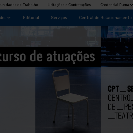
tunidades de Trabalho
Licitações e Contratações
Credencial Plena
des
Editorial
Serviços
Central de Relacionamento