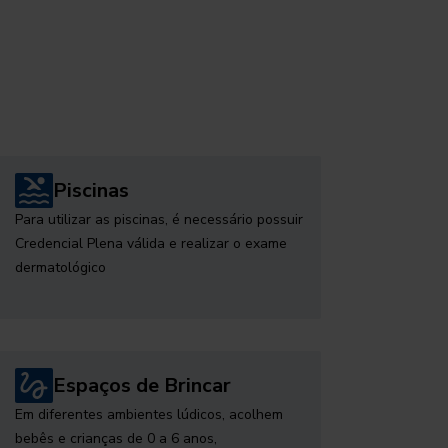
Piscinas
Para utilizar as piscinas, é necessário possuir
Credencial Plena válida e realizar o exame
dermatológico
Espaços de Brincar
Em diferentes ambientes lúdicos, acolhem
bebês e crianças de 0 a 6 anos,