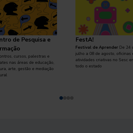
ntro de Pesquisa e
FestA!
rmação
Festival de Aprender
De 24 
julho a 08 de agosto, oficinas 
ontros, cursos, palestras e
atividades criativas no Sesc e
ates nas áreas de educação,
todo o estado
tura, arte, gestão e mediação
ural