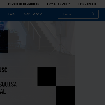
Política de privacidade
Termos de Uso
Fale Conosco
Loja
Mais Sesc