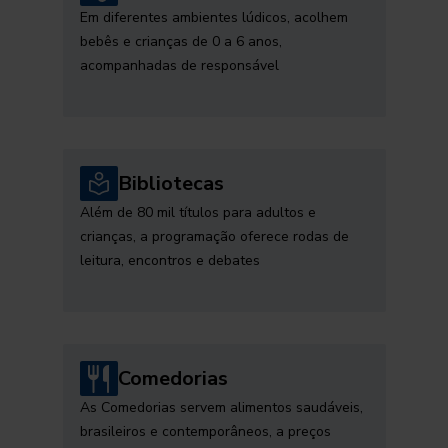
Em diferentes ambientes lúdicos, acolhem
bebês e crianças de 0 a 6 anos,
acompanhadas de responsável
Bibliotecas
Além de 80 mil títulos para adultos e
crianças, a programação oferece rodas de
leitura, encontros e debates
Comedorias
As Comedorias servem alimentos saudáveis,
brasileiros e contemporâneos, a preços