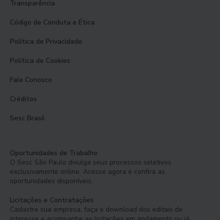
Transparência
Código de Conduta e Ética
Política de Privacidade
Política de Cookies
Fale Conosco
Créditos
Sesc Brasil
Oportunidades de Trabalho
O Sesc São Paulo divulga seus processos seletivos
exclusivamente online. Acesse agora e confira as
oportunidades disponíveis.
Licitações e Contratações
Cadastre sua empresa, faça o download dos editais de
interesse e acompanhe as licitações em andamento ou já