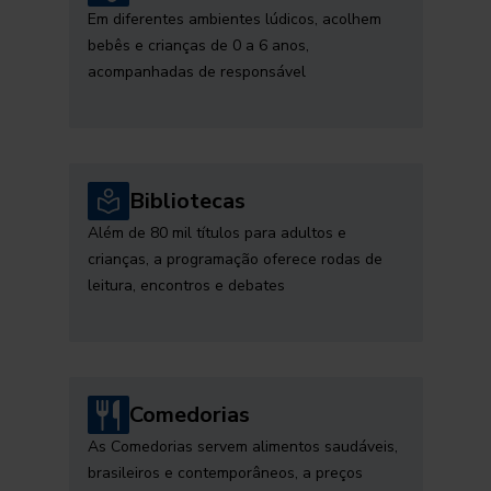
Em diferentes ambientes lúdicos, acolhem
bebês e crianças de 0 a 6 anos,
acompanhadas de responsável
Bibliotecas
Além de 80 mil títulos para adultos e
crianças, a programação oferece rodas de
leitura, encontros e debates
Comedorias
As Comedorias servem alimentos saudáveis,
brasileiros e contemporâneos, a preços