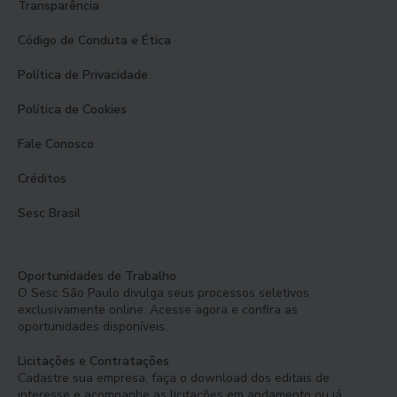
Transparência
Código de Conduta e Ética
Política de Privacidade
Política de Cookies
Fale Conosco
Créditos
Sesc Brasil
Oportunidades de Trabalho
O Sesc São Paulo divulga seus processos seletivos
exclusivamente online. Acesse agora e confira as
oportunidades disponíveis.
Licitações e Contratações
Cadastre sua empresa, faça o download dos editais de
interesse e acompanhe as licitações em andamento ou já