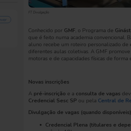
FT Divulgação
ever
Conhecido por
GMF
, o Programa de
Ginást
que é feito numa academia convencional. B
aluno recebe um roteiro personalizado de 
diferentes aulas coletivas. A GMF promove
motoras e de capacidades físicas de forma 
Novas inscrições
A
pré-inscrição
e a
consulta de vagas
deve
Credencial Sesc SP
ou pela
Central de R
Divulgação de vagas (quando disponíveis)
Credencial Plena (titulares e dep