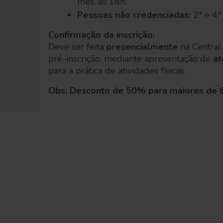
mês, às 18h.
Pessoas não credenciadas:
2ª e 4ª
Confirmação da inscrição:
Deve ser feita
presencialmente
na Central
pré-inscrição, mediante apresentação de
at
para a prática de atividades físicas.
Obs: Desconto de 50% para maiores de 60