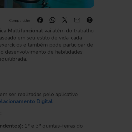
Compartilhe:
ica Multifuncional
vai além do trabalho
aseado em seu estilo de vida, cada
exercícios e também pode participar de
 o desenvolvimento de habilidades
equilibrada.
m ser realizadas pelo aplicativo
elacionamento Digital
.
:
endentes):
1ª e 3ª quintas-feiras do