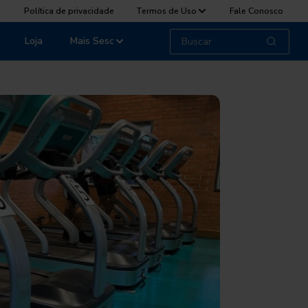
Política de privacidade
Termos de Uso
Fale Conosco
Loja
Mais Sesc