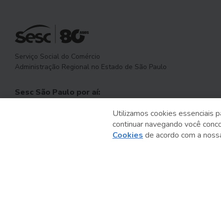
Serviço Social do Comércio
Administração Regional no Estado de São Paulo
Sesc São Paulo por aí:
Utilizamos cookies essenciais p
continuar navegando você conc
Cookies
de acordo com a nos