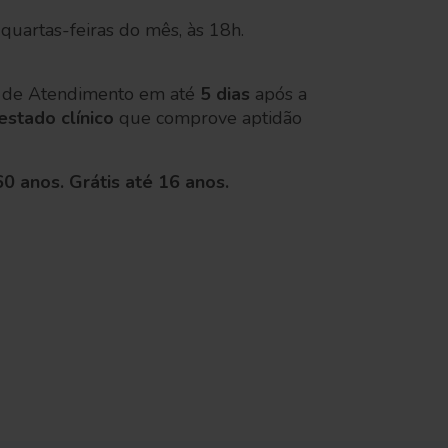
 quartas-feiras do mês, às 18h.
 de Atendimento em até
5 dias
após a
estado clínico
que comprove aptidão
 anos. Grátis até 16 anos.