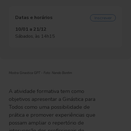
Datas e horários
Inscrever
10/01 a 21/12
Sábados, às 14h15
Mostra Ginastica GPT - Foto: Nando Bonfim
A atividade formativa tem como
objetivos apresentar a Ginástica para
Todos como uma possibilidade de
prática e promover experiências que
possam ampliar o repertório de
intervenção dos profissionais de