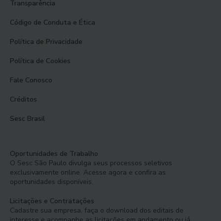
Transparência
Código de Conduta e Ética
Política de Privacidade
Política de Cookies
Fale Conosco
Créditos
Sesc Brasil
Oportunidades de Trabalho
O Sesc São Paulo divulga seus processos seletivos
exclusivamente online. Acesse agora e confira as
oportunidades disponíveis.
Licitações e Contratações
Cadastre sua empresa, faça o download dos editais de
interesse e acompanhe as licitações em andamento ou já