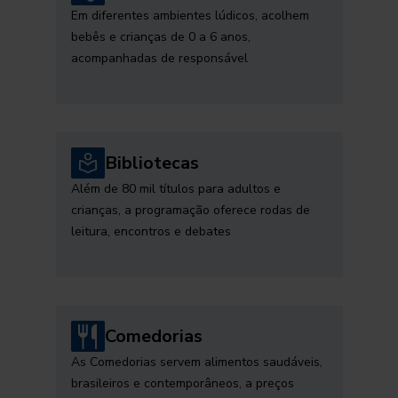
Em diferentes ambientes lúdicos, acolhem
bebês e crianças de 0 a 6 anos,
acompanhadas de responsável
Bibliotecas
Além de 80 mil títulos para adultos e
crianças, a programação oferece rodas de
leitura, encontros e debates
Comedorias
As Comedorias servem alimentos saudáveis,
brasileiros e contemporâneos, a preços