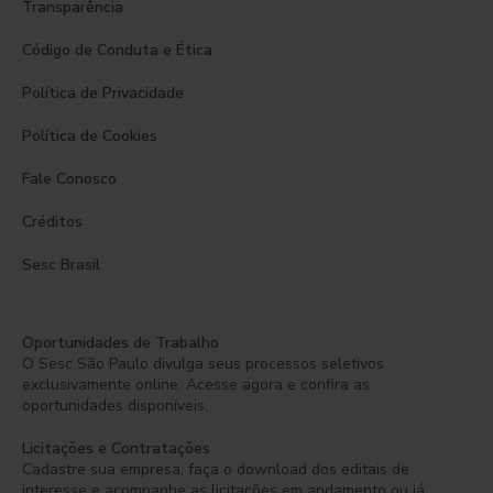
Transparência
Código de Conduta e Ética
Política de Privacidade
Política de Cookies
Fale Conosco
Créditos
Sesc Brasil
Oportunidades de Trabalho
O Sesc São Paulo divulga seus processos seletivos
exclusivamente online. Acesse agora e confira as
oportunidades disponíveis.
Licitações e Contratações
Cadastre sua empresa, faça o download dos editais de
interesse e acompanhe as licitações em andamento ou já