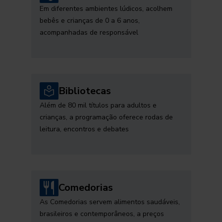
Em diferentes ambientes lúdicos, acolhem
bebês e crianças de 0 a 6 anos,
acompanhadas de responsável
Bibliotecas
Além de 80 mil títulos para adultos e
crianças, a programação oferece rodas de
leitura, encontros e debates
Comedorias
As Comedorias servem alimentos saudáveis,
brasileiros e contemporâneos, a preços