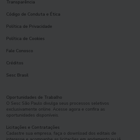
Transparência
Código de Conduta e Ética
Política de Privacidade
Política de Cookies
Fale Conosco
Créditos
Sesc Brasil
Oportunidades de Trabalho
O Sesc São Paulo divulga seus processos seletivos
exclusivamente online. Acesse agora e confira as
oportunidades disponíveis.
Licitações e Contratações
Cadastre sua empresa, faça o download dos editais de
interesse e acompanhe as licitações em andamento ou já