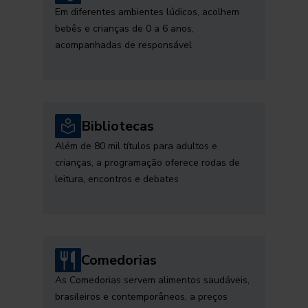
Em diferentes ambientes lúdicos, acolhem
bebês e crianças de 0 a 6 anos,
acompanhadas de responsável
Bibliotecas
Além de 80 mil títulos para adultos e
crianças, a programação oferece rodas de
leitura, encontros e debates
Comedorias
As Comedorias servem alimentos saudáveis,
brasileiros e contemporâneos, a preços