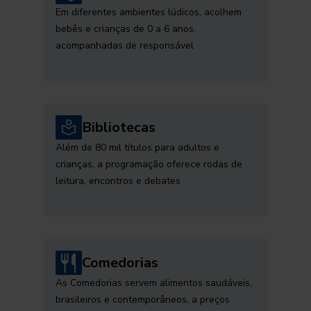
Em diferentes ambientes lúdicos, acolhem
bebês e crianças de 0 a 6 anos,
acompanhadas de responsável
Bibliotecas
Além de 80 mil títulos para adultos e
crianças, a programação oferece rodas de
leitura, encontros e debates
Comedorias
As Comedorias servem alimentos saudáveis,
brasileiros e contemporâneos, a preços