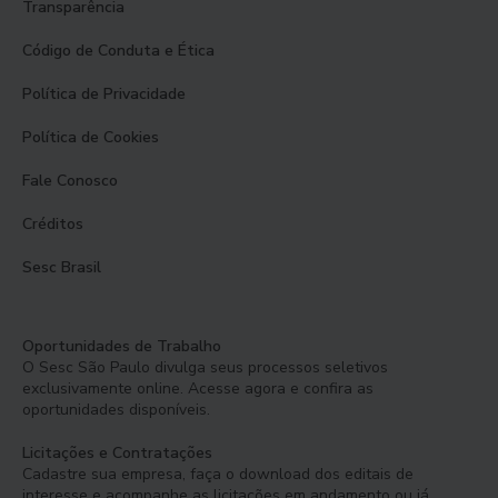
Transparência
Código de Conduta e Ética
Política de Privacidade
Política de Cookies
Fale Conosco
Créditos
Sesc Brasil
Oportunidades de Trabalho
O Sesc São Paulo divulga seus processos seletivos
exclusivamente online. Acesse agora e confira as
oportunidades disponíveis.
Licitações e Contratações
Cadastre sua empresa, faça o download dos editais de
interesse e acompanhe as licitações em andamento ou já