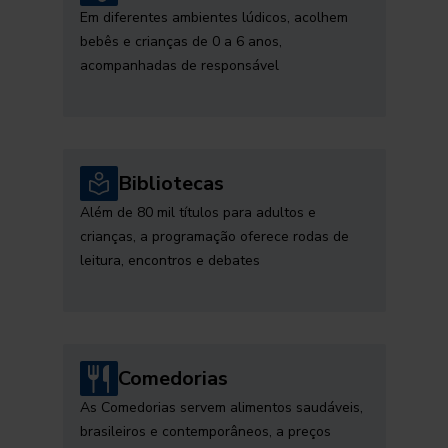
Em diferentes ambientes lúdicos, acolhem
bebês e crianças de 0 a 6 anos,
acompanhadas de responsável
Bibliotecas
Além de 80 mil títulos para adultos e
crianças, a programação oferece rodas de
leitura, encontros e debates
Comedorias
As Comedorias servem alimentos saudáveis,
brasileiros e contemporâneos, a preços