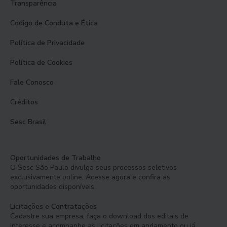
Transparência
Código de Conduta e Ética
Política de Privacidade
Política de Cookies
Fale Conosco
Créditos
Sesc Brasil
Oportunidades de Trabalho
O Sesc São Paulo divulga seus processos seletivos
exclusivamente online. Acesse agora e confira as
oportunidades disponíveis.
Licitações e Contratações
Cadastre sua empresa, faça o download dos editais de
interesse e acompanhe as licitações em andamento ou já