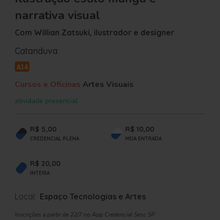
narrativa visual
Com Willian Zatsuki, ilustrador e designer
Catanduva
A14
Cursos e Oficinas
Artes Visuais
atividade presencial
R$ 5,00
R$ 10,00
CREDENCIAL PLENA
MEIA ENTRADA
R$ 20,00
INTEIRA
Local:
Espaço Tecnologias e Artes
Inscrições a partir de 22/7 no App Credencial Sesc SP.