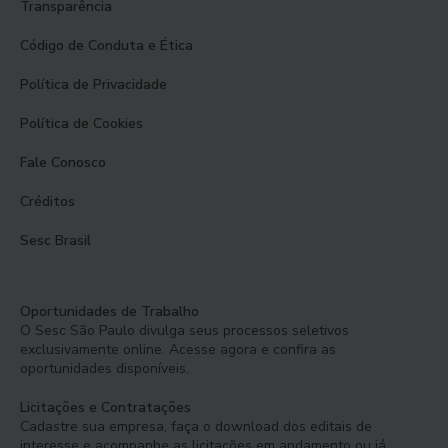
Transparência
Código de Conduta e Ética
Política de Privacidade
Política de Cookies
Fale Conosco
Créditos
Sesc Brasil
Oportunidades de Trabalho
O Sesc São Paulo divulga seus processos seletivos
exclusivamente online. Acesse agora e confira as
oportunidades disponíveis.
Licitações e Contratações
Cadastre sua empresa, faça o download dos editais de
interesse e acompanhe as licitações em andamento ou já