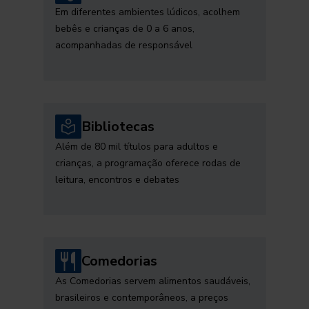
Em diferentes ambientes lúdicos, acolhem
bebês e crianças de 0 a 6 anos,
acompanhadas de responsável
Bibliotecas
Além de 80 mil títulos para adultos e
crianças, a programação oferece rodas de
leitura, encontros e debates
Comedorias
As Comedorias servem alimentos saudáveis,
brasileiros e contemporâneos, a preços