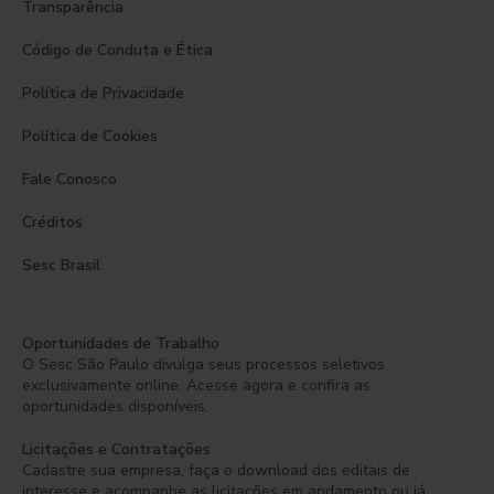
Transparência
Código de Conduta e Ética
Política de Privacidade
Política de Cookies
Fale Conosco
Créditos
Sesc Brasil
Oportunidades de Trabalho
O Sesc São Paulo divulga seus processos seletivos
exclusivamente online. Acesse agora e confira as
oportunidades disponíveis.
Licitações e Contratações
Cadastre sua empresa, faça o download dos editais de
interesse e acompanhe as licitações em andamento ou já