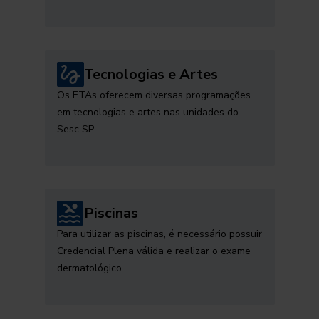
Tecnologias e Artes
Os ETAs oferecem diversas programações
em tecnologias e artes nas unidades do
Sesc SP
Piscinas
Para utilizar as piscinas, é necessário possuir
Credencial Plena válida e realizar o exame
dermatológico