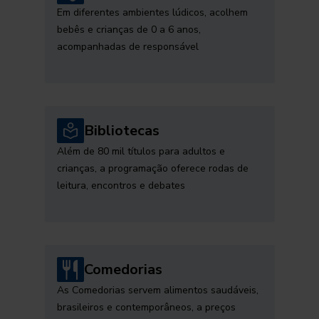
Em diferentes ambientes lúdicos, acolhem
bebês e crianças de 0 a 6 anos,
acompanhadas de responsável
Bibliotecas
Além de 80 mil títulos para adultos e
crianças, a programação oferece rodas de
leitura, encontros e debates
Comedorias
As Comedorias servem alimentos saudáveis,
brasileiros e contemporâneos, a preços