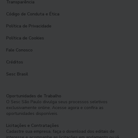
Transparência
Código de Conduta e Ética
Política de Privacidade
Política de Cookies
Fale Conosco
Créditos
Sesc Brasil
Oportunidades de Trabalho
O Sesc São Paulo divulga seus processos seletivos
exclusivamente online. Acesse agora e confira as
oportunidades disponíveis.
Licitações e Contratações
Cadastre sua empresa, faça o download dos editais de
interesse e acompanhe as licitações em andamento ou já