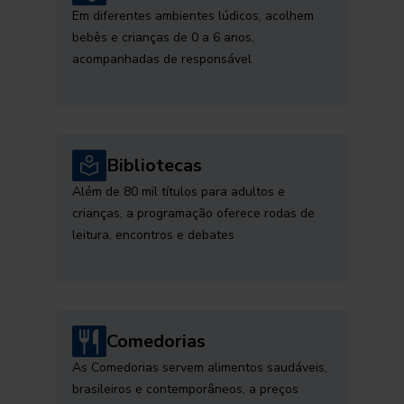
Em diferentes ambientes lúdicos, acolhem
bebês e crianças de 0 a 6 anos,
acompanhadas de responsável
Bibliotecas
Além de 80 mil títulos para adultos e
crianças, a programação oferece rodas de
leitura, encontros e debates
Comedorias
As Comedorias servem alimentos saudáveis,
brasileiros e contemporâneos, a preços