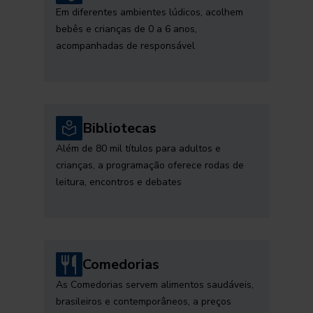
Em diferentes ambientes lúdicos, acolhem
bebês e crianças de 0 a 6 anos,
acompanhadas de responsável
Bibliotecas
Além de 80 mil títulos para adultos e
crianças, a programação oferece rodas de
leitura, encontros e debates
Comedorias
As Comedorias servem alimentos saudáveis,
brasileiros e contemporâneos, a preços