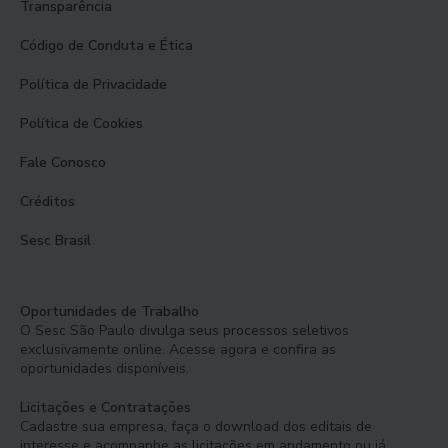
Transparência
Código de Conduta e Ética
Política de Privacidade
Política de Cookies
Fale Conosco
Créditos
Sesc Brasil
Oportunidades de Trabalho
O Sesc São Paulo divulga seus processos seletivos
exclusivamente online. Acesse agora e confira as
oportunidades disponíveis.
Licitações e Contratações
Cadastre sua empresa, faça o download dos editais de
interesse e acompanhe as licitações em andamento ou já