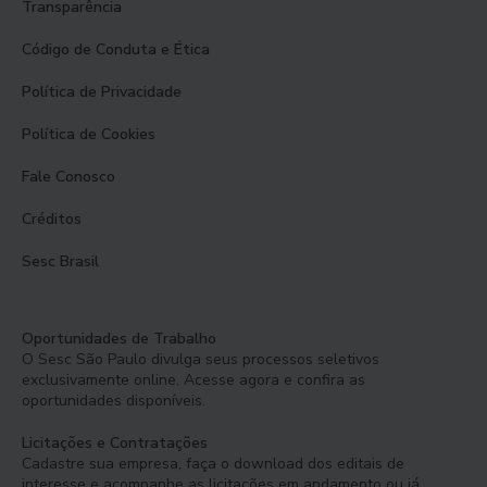
Transparência
Código de Conduta e Ética
Política de Privacidade
Política de Cookies
Fale Conosco
Créditos
Sesc Brasil
Oportunidades de Trabalho
O Sesc São Paulo divulga seus processos seletivos
exclusivamente online. Acesse agora e confira as
oportunidades disponíveis.
Licitações e Contratações
Cadastre sua empresa, faça o download dos editais de
interesse e acompanhe as licitações em andamento ou já