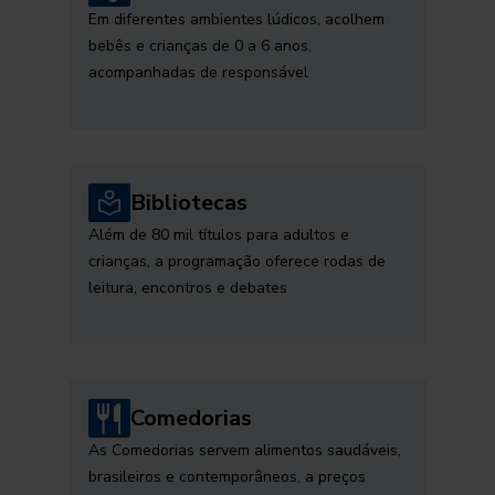
Em diferentes ambientes lúdicos, acolhem
bebês e crianças de 0 a 6 anos,
acompanhadas de responsável
Bibliotecas
Além de 80 mil títulos para adultos e
crianças, a programação oferece rodas de
leitura, encontros e debates
Comedorias
As Comedorias servem alimentos saudáveis,
brasileiros e contemporâneos, a preços