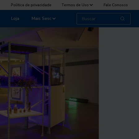
Política de privacidade
Termos de Uso
Fale Conosco
Loja
Mais Sesc