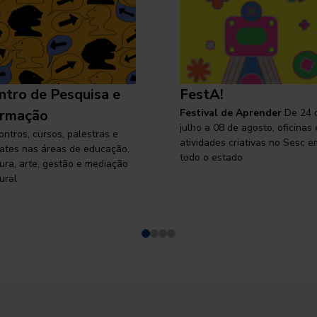
ntro de Pesquisa e
FestA!
rmação
Festival de Aprender
De 24 
julho a 08 de agosto, oficinas 
ontros, cursos, palestras e
atividades criativas no Sesc e
ates nas áreas de educação,
todo o estado
tura, arte, gestão e mediação
ural