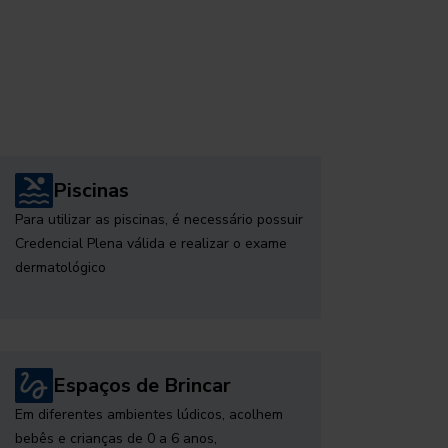
Piscinas
Para utilizar as piscinas, é necessário possuir
Credencial Plena válida e realizar o exame
dermatológico
Espaços de Brincar
Em diferentes ambientes lúdicos, acolhem
bebês e crianças de 0 a 6 anos,