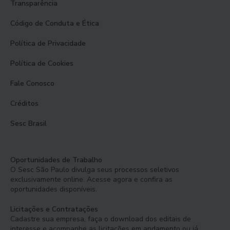
Transparência
Código de Conduta e Ética
Política de Privacidade
Política de Cookies
Fale Conosco
Créditos
Sesc Brasil
Oportunidades de Trabalho
O Sesc São Paulo divulga seus processos seletivos
exclusivamente online. Acesse agora e confira as
oportunidades disponíveis.
Licitações e Contratações
Cadastre sua empresa, faça o download dos editais de
interesse e acompanhe as licitações em andamento ou já