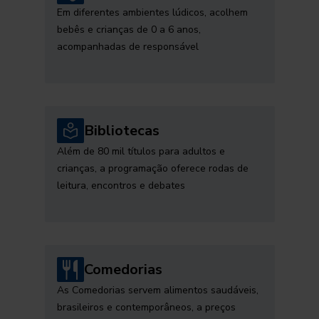
Em diferentes ambientes lúdicos, acolhem
bebês e crianças de 0 a 6 anos,
acompanhadas de responsável
Bibliotecas
Além de 80 mil títulos para adultos e
crianças, a programação oferece rodas de
leitura, encontros e debates
Comedorias
As Comedorias servem alimentos saudáveis,
brasileiros e contemporâneos, a preços