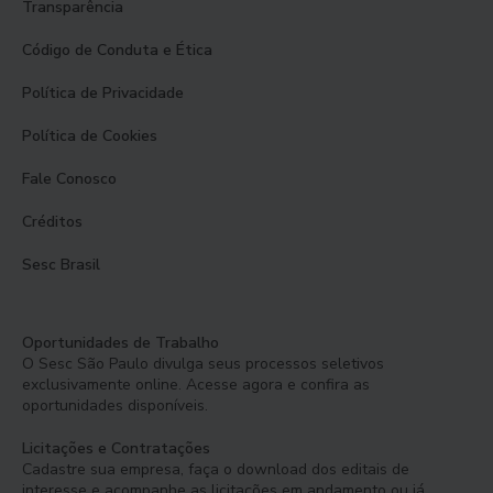
Transparência
Código de Conduta e Ética
Política de Privacidade
Política de Cookies
Fale Conosco
Créditos
Sesc Brasil
Oportunidades de Trabalho
O Sesc São Paulo divulga seus processos seletivos
exclusivamente online. Acesse agora e confira as
oportunidades disponíveis.
Licitações e Contratações
Cadastre sua empresa, faça o download dos editais de
interesse e acompanhe as licitações em andamento ou já