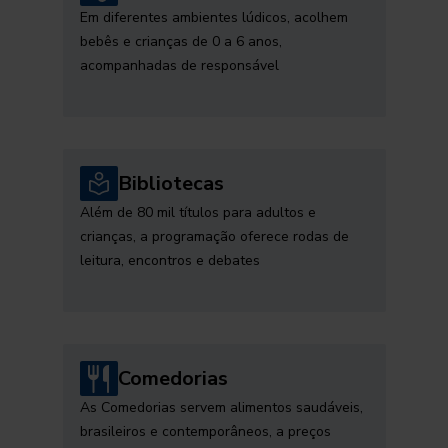
Em diferentes ambientes lúdicos, acolhem
bebês e crianças de 0 a 6 anos,
acompanhadas de responsável
Bibliotecas
Além de 80 mil títulos para adultos e
crianças, a programação oferece rodas de
leitura, encontros e debates
Comedorias
As Comedorias servem alimentos saudáveis,
brasileiros e contemporâneos, a preços