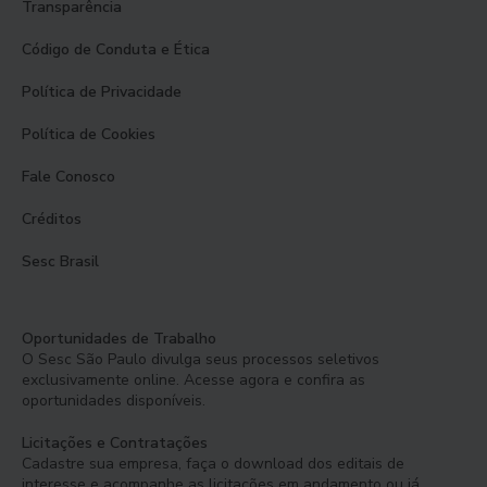
Transparência
Código de Conduta e Ética
Política de Privacidade
Política de Cookies
Fale Conosco
Créditos
Sesc Brasil
Oportunidades de Trabalho
O Sesc São Paulo divulga seus processos seletivos
exclusivamente online. Acesse agora e confira as
oportunidades disponíveis.
Licitações e Contratações
Cadastre sua empresa, faça o download dos editais de
interesse e acompanhe as licitações em andamento ou já