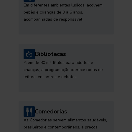
Em diferentes ambientes lúdicos, acolhem
bebês e crianças de 0 a 6 anos,
acompanhadas de responsável
Bibliotecas
Além de 80 mil títulos para adultos e
crianças, a programação oferece rodas de
leitura, encontros e debates
Comedorias
As Comedorias servem alimentos saudáveis,
brasileiros e contemporâneos, a preços