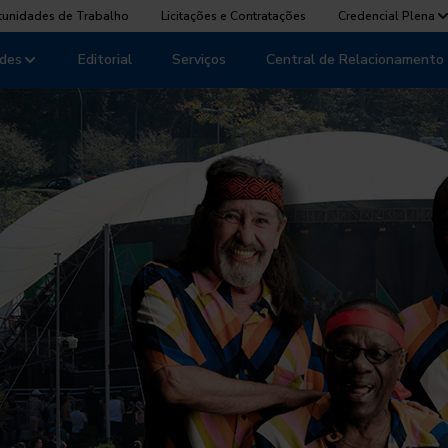
tunidades de Trabalho
Licitações e Contratações
Credencial Plena
des
Editorial
Serviços
Central de Relacionamento