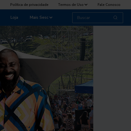
Política de privacidade
Termos de Uso
Fale Conosco
Loja
Mais Sesc