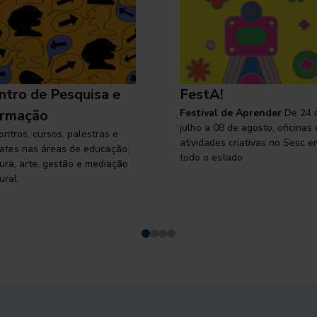
ntro de Pesquisa e
FestA!
rmação
Festival de Aprender
De 24 
julho a 08 de agosto, oficinas 
ontros, cursos, palestras e
atividades criativas no Sesc e
ates nas áreas de educação,
todo o estado
tura, arte, gestão e mediação
ural