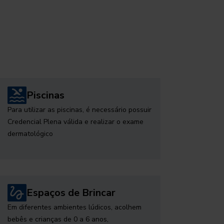
Piscinas
Para utilizar as piscinas, é necessário possuir
Credencial Plena válida e realizar o exame
dermatológico
Espaços de Brincar
Em diferentes ambientes lúdicos, acolhem
bebês e crianças de 0 a 6 anos,