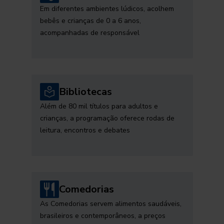
Em diferentes ambientes lúdicos, acolhem
bebês e crianças de 0 a 6 anos,
acompanhadas de responsável
Bibliotecas
Além de 80 mil títulos para adultos e
crianças, a programação oferece rodas de
leitura, encontros e debates
Comedorias
As Comedorias servem alimentos saudáveis,
brasileiros e contemporâneos, a preços