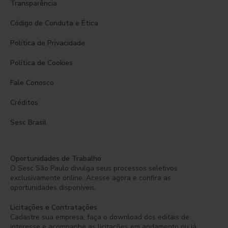
Transparência
Código de Conduta e Ética
Política de Privacidade
Política de Cookies
Fale Conosco
Créditos
Sesc Brasil
Oportunidades de Trabalho
O Sesc São Paulo divulga seus processos seletivos
exclusivamente online. Acesse agora e confira as
oportunidades disponíveis.
Licitações e Contratações
Cadastre sua empresa, faça o download dos editais de
interesse e acompanhe as licitações em andamento ou já