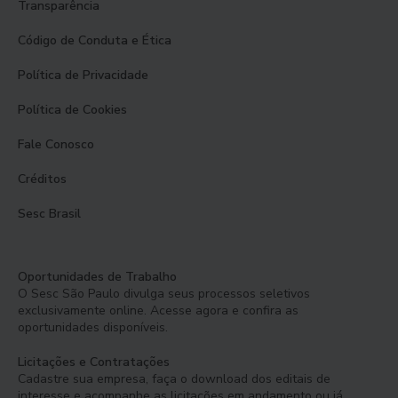
Transparência
Código de Conduta e Ética
Política de Privacidade
Política de Cookies
Fale Conosco
Créditos
Sesc Brasil
Oportunidades de Trabalho
O Sesc São Paulo divulga seus processos seletivos
exclusivamente online. Acesse agora e confira as
oportunidades disponíveis.
Licitações e Contratações
Cadastre sua empresa, faça o download dos editais de
interesse e acompanhe as licitações em andamento ou já