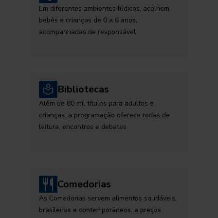
Em diferentes ambientes lúdicos, acolhem
bebês e crianças de 0 a 6 anos,
acompanhadas de responsável
Bibliotecas
Além de 80 mil títulos para adultos e
crianças, a programação oferece rodas de
leitura, encontros e debates
Comedorias
As Comedorias servem alimentos saudáveis,
brasileiros e contemporâneos, a preços